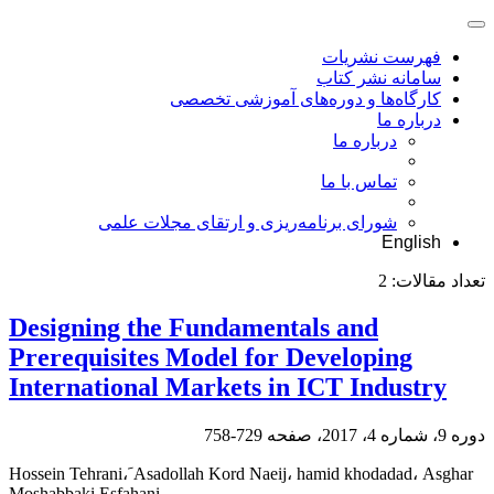
فهرست نشریات
سامانه نشر کتاب
کارگاه‌ها و دوره‌های آموزشی تخصصی
درباره ما
درباره ما
تماس با ما
شورای برنامه‌ریزی و ارتقای مجلات علمی
English
تعداد مقالات:
2
Designing the Fundamentals and
Prerequisites Model for Developing
International Markets in ICT Industry
دوره 9، شماره 4، 2017، صفحه
729-758
Hossein Tehrani، َAsadollah Kord Naeij، hamid khodadad، Asghar
Moshabbaki Esfahani