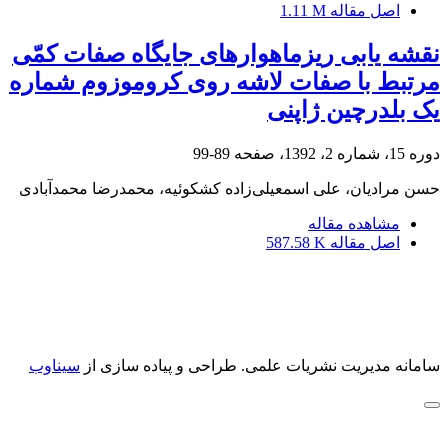
اصل مقاله
1.11 M
نقشه‏ یابی ریزماهواره‏ای جایگاه صفات کمّی
مرتبط با صفات لاشه روی کروموزوم شماره
یک بلدرچین ژاپنی
دوره 15، شماره 2، 1392، صفحه
89-99
حسن مرادیان، علی اسمعیلی‌زاده کشکوئیه، محمدرضا محمدآبادی
مشاهده مقاله
اصل مقاله
587.58 K
سامانه مدیریت نشریات علمی.
طراحی و پیاده سازی از
سیناوب