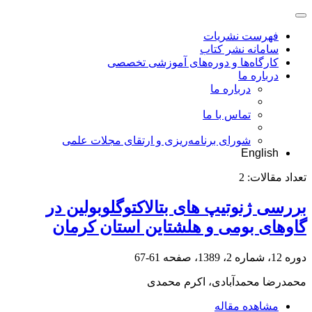
فهرست نشریات
سامانه نشر کتاب
کارگاه‌ها و دوره‌های آموزشی تخصصی
درباره ما
درباره ما
تماس با ما
شورای برنامه‌ریزی و ارتقای مجلات علمی
English
تعداد مقالات:
2
بررسی ژنوتیپ های بتالاکتوگلوبولین در
گاوهای بومی و هلشتاین استان کرمان
دوره 12، شماره 2، 1389، صفحه
61-67
محمدرضا محمدآبادی، اکرم محمدی
مشاهده مقاله