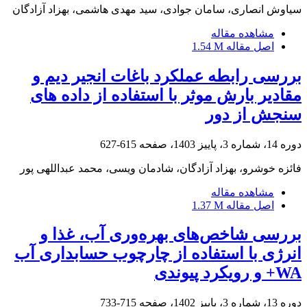
سیاوش انصاری، سامان جوادی، سید مهدی هاشمی، بهزاد آزادگان
مشاهده مقاله
اصل مقاله
1.54 M
بررسی رابطه عملکرد باغات انجیر دیم و
مقادیر بارش موثر با استفاده از داده های
سنجش از دور
دوره 14، شماره 3، پاییز 1403، صفحه
615-627
فائزه خوشرو، بهزاد آزادگان، شادمان ویسی، محمد عبداللهی پور
مشاهده مقاله
اصل مقاله
1.37 M
بررسی شاخص‌های بهره‌وری آب، غذا و
انرژی با استفاده از چارچوب حسابداری آب
WA+ و رویکرد پیوندی
دوره 13، شماره 3، پاییز 1402، صفحه
715-733