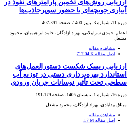
ارزیابی روش‌های تخمین پارامترهای نفوذ در
آبیاری جویچه‌ای با حضور سوپرجاذب‌ها
دوره 11، شماره 3، پاییز 1400، صفحه
391-407
اعظم احمدی سراییلانی، بهزاد آزادگان، حامد ابراهیمیان، محمود
مشعل
مشاهده مقاله
اصل مقاله
717.04 K
ارزیابی ریسک شکست دستورالعمل‌های
استاندارد بهره‌برداری دستی در توزیع آب
سطحی تحت تأثیر نوسانات جریان ورودی
دوره 16، شماره 1، تابستان 1405، صفحه
179-191
میثاق بیدآبادی، بهزاد آزادگان، محمود مشعل
مشاهده مقاله
اصل مقاله
1.7 M