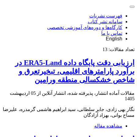
فهرست نشریات
سامانه نشر کتاب
کارگاه‌ها و دوره‌های آموزشی تخصصی
تماس با ما
English
تعداد مقالات:
13
ارزیابی دقت پایگاه داده ERA5-Land در
برآورد پارامترهای اقلیمی، تبخیرتعرق و
شاخص‌ خشکسالی منطقه ورامین
مقالات آماده انتشار، پذیرفته شده، انتشار آنلاین از
05 اردیبهشت
1405
نگار بهی زادی، جابر سلطانی، سید ابراهیم هاشمی گرمدره، علیرضا
مساح بوانی، بهزاد آزادگان
مشاهده مقاله