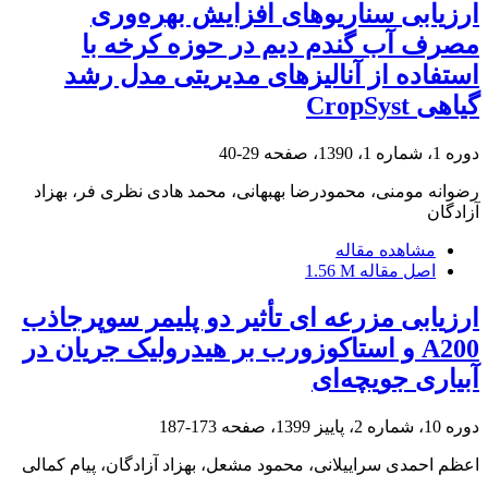
ارزیابی سناریوهای افزایش بهره‌وری
مصرف آب گندم دیم در حوزه کرخه با
استفاده از آنالیزهای مدیریتی مدل رشد
گیاهی CropSyst
دوره 1، شماره 1، 1390، صفحه
29-40
رضوانه مومنی، محمودرضا بهبهانی، محمد هادی نظری فر، بهزاد
آزادگان
مشاهده مقاله
اصل مقاله
1.56 M
ارزیابی مزرعه ای تأثیر دو پلیمر سوپرجاذب
A200 و استاکوزورب بر هیدرولیک جریان در
آبیاری جویچه‌ای
دوره 10، شماره 2، پاییز 1399، صفحه
173-187
اعظم احمدی سراییلانی، محمود مشعل، بهزاد آزادگان، پیام کمالی