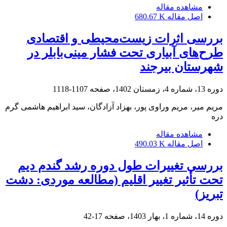
مشاهده مقاله
اصل مقاله
680.67 K
بررسی اثرات زیست‌محیطی و اقتصادی
طرح‌های آبیاری تحت فشار مینی‌بابلر در
شهرستان بیرجند
دوره 13، شماره 4، زمستان 1402، صفحه
1107-1118
مریم میر، مریم وراوی پور، بهزاد آزادگان، سید ابراهیم هاشمی گرم
دره
مشاهده مقاله
اصل مقاله
490.03 K
بررسی تغییرات طول دوره رشد گندم دیم
تحت تأثیر تغییر اقلیم (مطالعه موردی: دشت
تبریز)
دوره 14، شماره 1، بهار 1403، صفحه
17-42