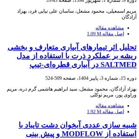
دوره 9، شماره 1، شهریور 1398، صفحه
43-53
مریم اسمعیلی، محمود مشعل، ساسان علی نیایی فرد، بهزاد
آزادگان
مشاهده مقاله
اصل مقاله
1.09 M
تحلیل اثر تیمارهای ‌آبیاری متعارف و بخشی
ریشه بر عملکرد ذرت با استفاده از مدل
SALTMED در آبیاری قطره‌ای-تیپ
دوره 15، شماره 3، پاییز 1404، صفحه
509-524
بهزاد آزادگان، محمود مشعل، سید ابراهیم هاشمی گرم دره، مریم
وراوی پور، مریم توکلی
مشاهده مقاله
اصل مقاله
1.92 M
شبیه سازی عددی آبخوان دشت تایباد با
استفاده از MODFLOW و پیش بینی