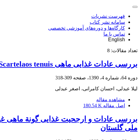
فهرست نشریات
سامانه نشر کتاب
کارگاه‌ها و دوره‌های آموزشی تخصصی
تماس با ما
English
تعداد مقالات:
8
بررسی عادات غذایی ماهی Scartelaos tenuis در آب‌های استان بوشهر
دوره 64، شماره 4، 1390، صفحه
309-318
لیلا عبدلی، احسان کامرانی، اصغر عبدلی
مشاهده مقاله
اصل مقاله
180.54 K
ملی گلستان