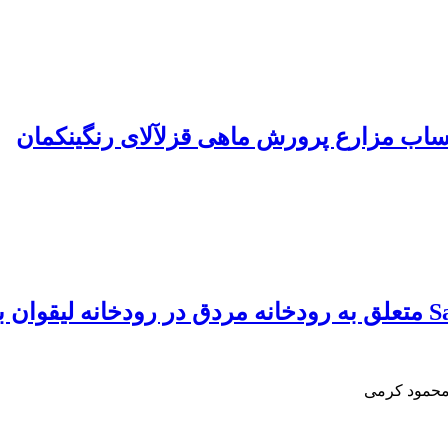
پساب مزارع پرورش ماهی قزلآلای رنگینکمان
 محمود کرمی