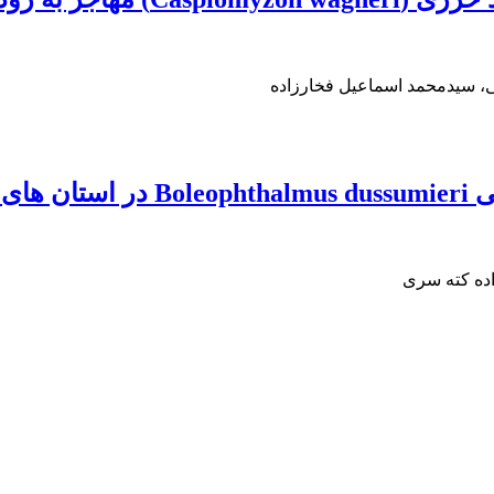
، سیدمحمد اسماعیل فخارزاده
وشهر
اده کته سری