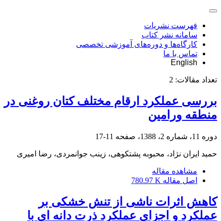
فهرست نشریات
سامانه نشر کتاب
کارگاه‌ها و دوره‌های آموزشی تخصصی
تماس با ما
English
تعداد مقالات:
2
بررسی عملکرد ارقام مختلف کتان روغنی در
منطقه ورامین
دوره 11، شماره 2، 1388، صفحه
11-17
حمید ایران نژاد، محبوبه پشتکوهی، زینب جوانمردی، رضا امیری
مشاهده مقاله
اصل مقاله
780.97 K
کاهش اثرات ناشی از تنش خشکی بر
عملکرد و اجزای عملکرد ذرت دانه ای با