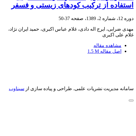
استفاده از ترکیب کودهای زیستی و فسفر
دوره 12، شماره 2، 1389، صفحه
37-50
مهدی ضرابی، ایرج اله دادی، غلام عباس اکبری، حمید ایران نژاد،
غلام علی اکبری
مشاهده مقاله
اصل مقاله
1.5 M
سامانه مدیریت نشریات علمی.
طراحی و پیاده سازی از
سیناوب