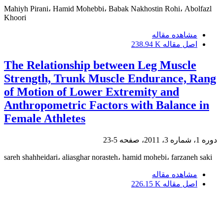
Mahiyh Pirani، Hamid Mohebbi، Babak Nakhostin Rohi، Abolfazl
Khoori
مشاهده مقاله
اصل مقاله
238.94 K
The Relationship between Leg Muscle
Strength, Trunk Muscle Endurance, Rang
of Motion of Lower Extremity and
Anthropometric Factors with Balance in
Female Athletes
دوره 1، شماره 3، 2011، صفحه
5-23
sareh shahheidari، aliasghar norasteh، hamid mohebi، farzaneh saki
مشاهده مقاله
اصل مقاله
226.15 K