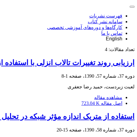
فهرست نشریات
سامانه نشر کتاب
کارگاه‌ها و دوره‌های آموزشی تخصصی
تماس با ما
English
تعداد مقالات:
4
ارزیابی روند تغییرات تالاب انزلی با استفاده 
دوره 37، شماره 57، 1390، صفحه
1-8
لعبت زبردست، حمید رضا جعفری
مشاهده مقاله
اصل مقاله
723.04 K
استفاده از متریک اندازه مؤثر شبکه در تحلی
دوره 37، شماره 58، 1390، صفحه
15-20