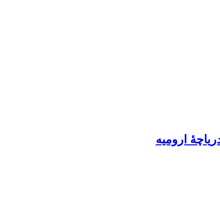
دریاچۀ ارومیه