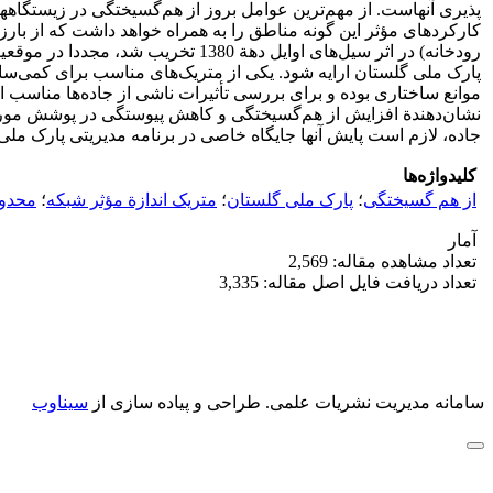
پذیری آنهاست. از مهم‌ترین عوامل بروز از هم‌گسیختگی در زیستگ
کارکردهای مؤثر این گونه مناطق را به همراه خواهد داشت که از بار
رودخانه) در اثر سیل‌های اوایل ده
پارک ملی گلستان ارایه شود. یکی از متریک‌های مناسب برای کمی‌ساز
نشان‌دهندة افزایش از هم‌گسیختگی و کاهش پیوستگی در پوشش مورد 
جاده، لازم است پایش آنها جایگاه خاصی در برنامه مدیریتی پارک ملی
کلیدواژه‌ها
از هم گسیختگی
؛
پارک ملی گلستان
؛
متریک اندازة مؤثر شبکه
؛
محدود
آمار
تعداد مشاهده مقاله: 2,569
تعداد دریافت فایل اصل مقاله: 3,335
سامانه مدیریت نشریات علمی.
طراحی و پیاده سازی از
سیناوب