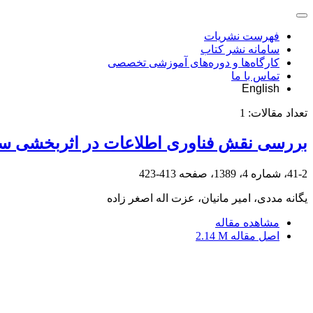
فهرست نشریات
سامانه نشر کتاب
کارگاه‌ها و دوره‌های آموزشی تخصصی
تماس با ما
English
تعداد مقالات:
1
بررسی نقش فناوری اطلاعات در اثربخشی ساز
41-2، شماره 4، 1389، صفحه
413-423
یگانه مددی، امیر مانیان، عزت اله اصغر زاده
مشاهده مقاله
اصل مقاله
2.14 M