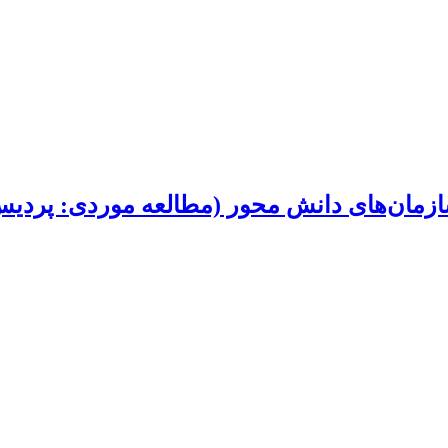
مان‌های دانش محور (مطالعه موردی: پردیس 