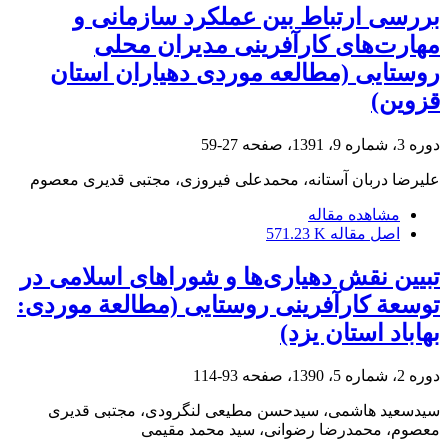
بررسی ارتباط بین عملکرد سازمانی و
مهارت‌های کارآفرینی مدیران محلی
روستایی (مطالعه موردی دهیاران استان
قزوین)
دوره 3، شماره 9، 1391، صفحه
27-59
علیرضا دربان آستانه، محمدعلی فیروزی، مجتبی قدیری معصوم
مشاهده مقاله
اصل مقاله
571.23 K
تبیین نقش دهیاری‌ها و شوراهای اسلامی در
توسعة کارآفرینی روستایی (مطالعة موردی:
بهاباد استان یزد)
دوره 2، شماره 5، 1390، صفحه
93-114
سیدسعید هاشمی، سیدحسن مطیعی لنگرودی، مجتبی قدیری
معصوم، محمدرضا رضوانی، سید محمد مقیمی