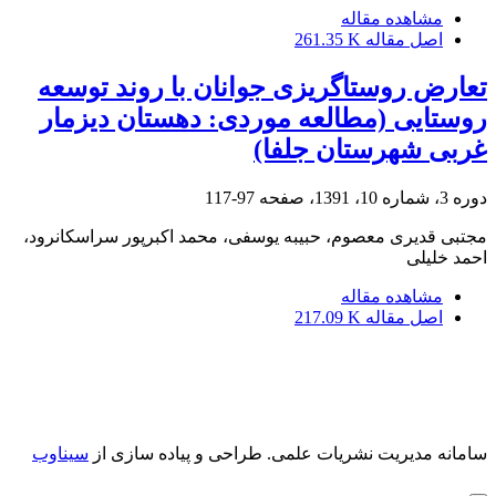
مشاهده مقاله
اصل مقاله
261.35 K
تعارض روستاگریزی جوانان با روند توسعه
روستایی (مطالعه موردی: دهستان دیزمار
غربی شهرستان جلفا)
دوره 3، شماره 10، 1391، صفحه
97-117
مجتبی قدیری معصوم، حبیبه یوسفی، محمد اکبرپور سراسکانرود،
احمد خلیلی
مشاهده مقاله
اصل مقاله
217.09 K
سامانه مدیریت نشریات علمی.
طراحی و پیاده سازی از
سیناوب