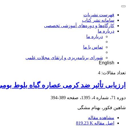
فهرست نشریات
سامانه نشر کتاب
کارگاه‌ها و دوره‌های آموزشی تخصصی
درباره ما
درباره ما
تماس با ما
شورای برنامه‌ریزی و ارتقای مجلات علمی
English
تعداد مقالات:
4
ارزیابی تأثیر ضد کرمی عصاره گیاه بلوط بومی استان کردستان (Quercus robur)
دوره 71، شماره 4، 1395، صفحه
389-394
شاهین فکور، بهنام مشگی
مشاهده مقاله
اصل مقاله
819.23 K