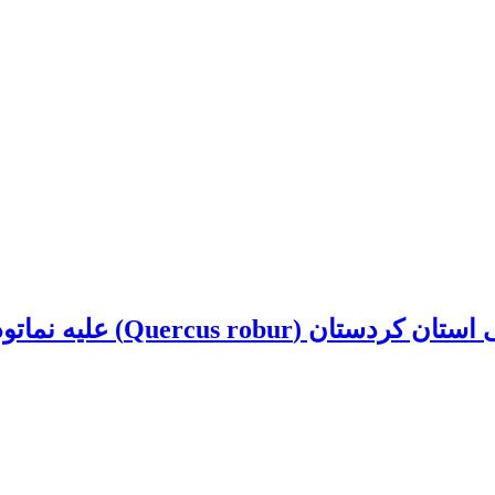
 علیه نماتودهای گوارشی گوسفند