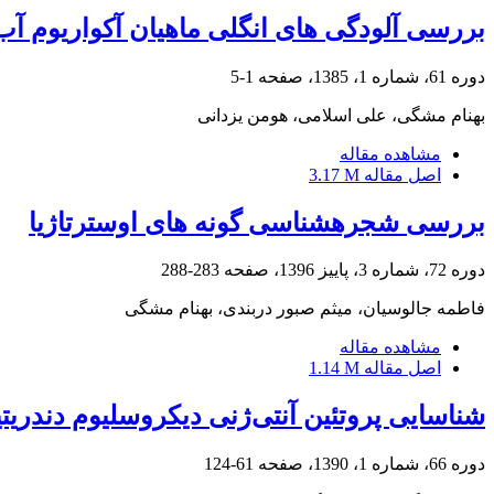
بررسی آلودگی های انگلی ماهیان آکواریوم آب
دوره 61، شماره 1، 1385، صفحه
1-5
بهنام مشگی، علی اسلامی، هومن یزدانی
مشاهده مقاله
اصل مقاله
3.17 M
بررسی شجرهشناسی گونه های اوسترتاژیا
دوره 72، شماره 3، پاییز 1396، صفحه
283-288
فاطمه جالوسیان، میثم صبور دربندی، بهنام مشگی
مشاهده مقاله
اصل مقاله
1.14 M
شناسایی پروتئین آنتی‌ژنی دیکروسلیوم دندریتیک
دوره 66، شماره 1، 1390، صفحه
61-124