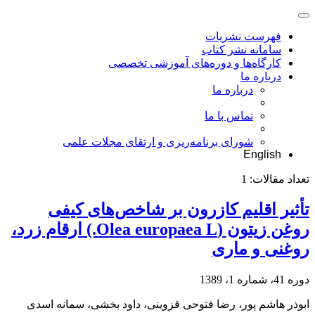
فهرست نشریات
سامانه نشر کتاب
کارگاه‌ها و دوره‌های آموزشی تخصصی
درباره ما
درباره ما
تماس با ما
شورای برنامه‌ریزی و ارتقای مجلات علمی
English
تعداد مقالات:
1
تأثیر اقلیم کازرون بر شاخص‌های کیفی
روغن زیتون (Olea europaea L.) ارقام زرد،
روغنی و ماری
دوره 41، شماره 1، 1389
ابوذر هاشم پور، رضا فتوحی قزوینی، داود بخشی، سمانه اسدی