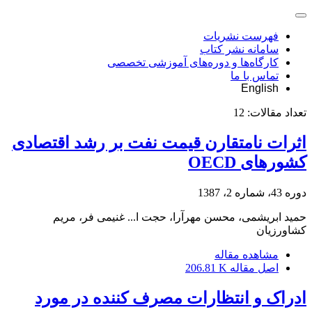
فهرست نشریات
سامانه نشر کتاب
کارگاه‌ها و دوره‌های آموزشی تخصصی
تماس با ما
English
تعداد مقالات:
12
اثرات نامتقارن قیمت نفت بر رشد اقتصادی
کشورهای OECD
دوره 43، شماره 2، 1387
حمید ابریشمی، محسن مهرآرا، حجت ا... غنیمی فر، مریم
کشاورزیان
مشاهده مقاله
اصل مقاله
206.81 K
ادراک و انتظارات مصرف کننده در مورد