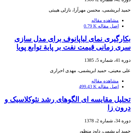
حمید ابریشمی، محسن مهرآرا، نازلی هیبتی
مشاهده مقاله
اصل مقاله
0.79 K
بکارگیری نمای لیاپانوف برای مدل‌ سازی
سری زمانی قیمت‌ نفت بر پایة توابع پویا
دوره 41، شماره 5، 1385
علی معینی، حمید ابریشمی، مهدی احراری
مشاهده مقاله
اصل مقاله
499.43 K
تحلیل مقایسه ای الگوهای رشد نئوکلاسیک و
درون زا
دوره 34، شماره 2، 1378
حمید ابریشمی، داود منظور