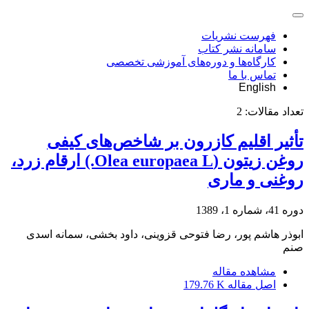
فهرست نشریات
سامانه نشر کتاب
کارگاه‌ها و دوره‌های آموزشی تخصصی
تماس با ما
English
تعداد مقالات:
2
تأثیر اقلیم کازرون بر شاخص‌های کیفی
روغن زیتون (Olea europaea L.) ارقام زرد،
روغنی و ماری
دوره 41، شماره 1، 1389
ابوذر هاشم پور، رضا فتوحی قزوینی، داود بخشی، سمانه اسدی
صنم
مشاهده مقاله
اصل مقاله
179.76 K