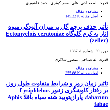
قدرت اله صباحی، علی اصغر کوثری، احمد عاشوری
مشاهده مقاله
اصل مقاله
145.22 K
تأثیر حذف پرچم گل بر میزان آلودگی میوه
انار به کرم گلوگاه Ectomyelois ceratoniae
(zeller)
دوره 39، شماره 1، 1387
قدرت اله صباحی، منصور شاکری
مشاهده مقاله
اصل مقاله
255.88 K
تاثیر زمان روز و شرایط متفاوت طول روز،
بر رفتار کاوشگری زنبور Lysiphlebus
fabarum، پارازیتویید شته سیاه باقلا Aphis
fabae