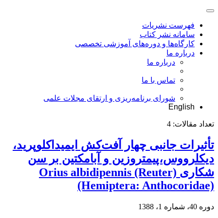
فهرست نشریات
سامانه نشر کتاب
کارگاه‌ها و دوره‌های آموزشی تخصصی
درباره ما
درباره ما
تماس با ما
شورای برنامه‌ریزی و ارتقای مجلات علمی
English
تعداد مقالات:
4
تأثیرات جانبی چهار آفت‌کش ایمیداکلوپرید،
دیکلرووس،پیمتروزین و آبامکتین بر سن
شکاری Orius albidipennis (Reuter)
(Hemiptera: Anthocoridae)
دوره 40، شماره 1، 1388