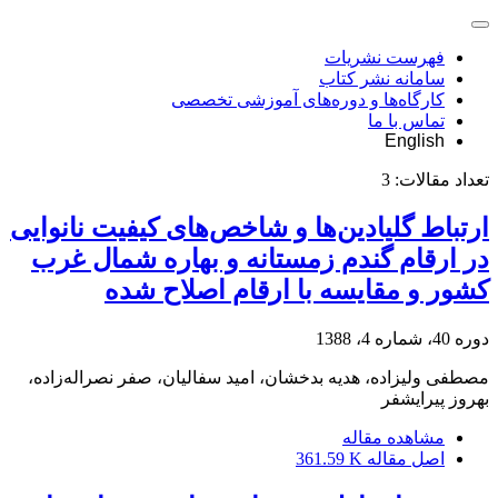
فهرست نشریات
سامانه نشر کتاب
کارگاه‌ها و دوره‌های آموزشی تخصصی
تماس با ما
English
تعداد مقالات:
3
ارتباط گلیادین‌ها و شاخص‌های کیفیت نانوایی
در ارقام گندم زمستانه و بهاره شمال غرب
کشور و مقایسه با ارقام اصلاح شده
دوره 40، شماره 4، 1388
مصطفی ولیزاده، هدیه بدخشان، امید سفالیان، صفر نصراله‌زاده،
بهروز پیرایشفر
مشاهده مقاله
اصل مقاله
361.59 K