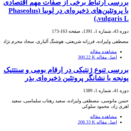
بررسی ارتباط برخی از صفات مهم اقتصادی
با پروتئین‌های ذخیره‌ای در لوبیا (Phaseolus
vulgaris L.)
دوره 43، شماره 1، 1391، صفحه
163-173
مصطفی ولیزاده، فرزانه شریعتی، هوشنگ آلیاری، سجاد محرم نژاد
مشاهده مقاله
اصل مقاله
300.22 K
بررسی تنوع ژنتیکی در ارقام بومی و سنتتیک
یونجه با نشانگر پروتئین ذخیره‌ای بذر
دوره 41، شماره 1، 1389
حسن مانوسی، مصطفی ولیزاده، سعید زهتاب سلماسی، سعید
اهری زاد، محمود سلوکی
مشاهده مقاله
اصل مقاله
208.33 K