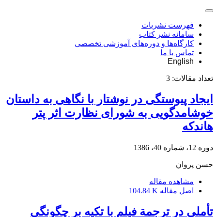
فهرست نشریات
سامانه نشر کتاب
کارگاه‌ها و دوره‌های آموزشی تخصصی
تماس با ما
English
تعداد مقالات:
3
ایجاد پیوستگی در نوشتار با نگاهی به داستان
خوشامدگویی به شورای نظارت اثر پتر
هاندکه
دوره 12، شماره 40، 1386
حسن پروان
مشاهده مقاله
اصل مقاله
104.84 K
تأملی در ترجمة فیلم با تکیه بر چگونگی