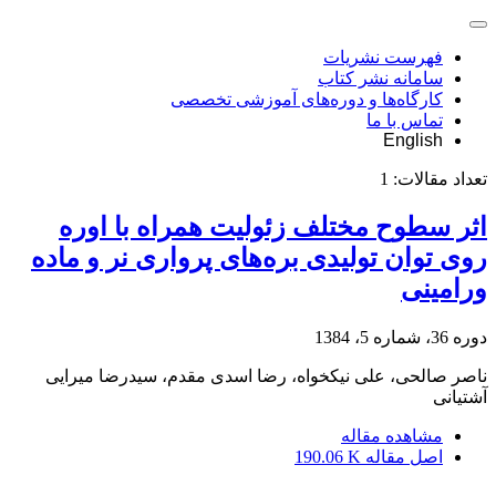
فهرست نشریات
سامانه نشر کتاب
کارگاه‌ها و دوره‌های آموزشی تخصصی
تماس با ما
English
تعداد مقالات:
1
اثر سطوح مختلف زئولیت همراه با اوره
روی توان تولیدی بره‌های پرواری نر و ماده
ورامینی
دوره 36، شماره 5، 1384
ناصر صالحی، علی نیکخواه، رضا اسدی مقدم، سیدرضا میرایی
آشتیانی
مشاهده مقاله
اصل مقاله
190.06 K