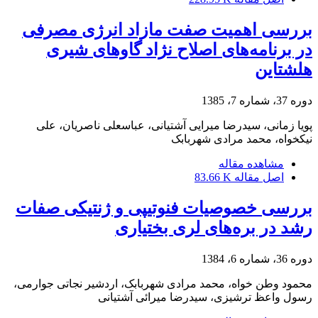
بررسی اهمیت صفت مازاد انرژی مصرفی
در برنامه‌های اصلاح نژاد گاوهای شیری
هلشتاین
دوره 37، شماره 7، 1385
پویا زمانی، سیدرضا میرایی آشتیانی، عباسعلی ناصریان، علی
نیکخواه، محمد مرادی شهربابک
مشاهده مقاله
اصل مقاله
83.66 K
بررسی خصوصیات فنوتیپی و ژنتیکی صفات
رشد در بره‌های لری بختیاری
دوره 36، شماره 6، 1384
محمود وطن خواه، محمد مرادی شهربابک، اردشیر نجاتی جوارمی،
رسول واعظ ترشیزی، سیدرضا میرائی آشتیانی