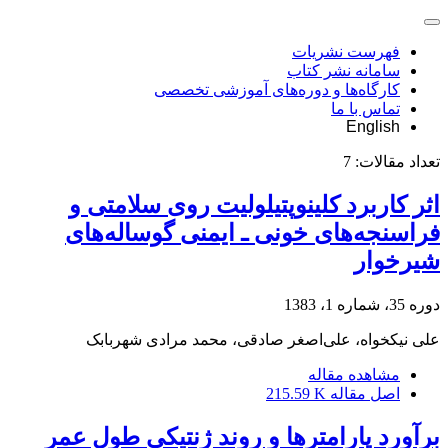
فهرست نشریات
سامانه نشر کتاب
کارگاه‌ها و دوره‌های آموزشی تخصصی
تماس با ما
English
تعداد مقالات:
7
اثر کاربرد کلینوپتیلولیت روی سلامتی و
فراسنجه‌های خونی ـ ایمنی گوساله‌های
شیرخوار
دوره 35، شماره 1، 1383
علی نیکخواه، علی‌اصغر صادقی، محمد مرادی شهربابک
مشاهده مقاله
اصل مقاله
215.59 K
برآورد پارامترها و روند ژنتیکی طول عمر