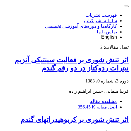
فهرست نشریات
سامانه نشر کتاب
کارگاه‌ها و دوره‌های آموزشی تخصصی
تماس با ما
English
تعداد مقالات:
2
اثر تنش شوری بر فعالیت سینتیکی آنزیم
نیترات ‌ردوکتاز در دو رقم گندم
دوره 3، شماره 0، 1383
فریبا میقانی، حسن ابراهیم زاده
مشاهده مقاله
اصل مقاله
356.45 K
اثر تنش ‌شوری بر کربوهیدراتهای ‌گندم