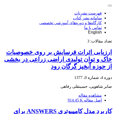
فهرست نشریات
سامانه نشر کتاب
کارگاه‌ها و دوره‌های آموزشی تخصصی
تماس با ما
English
تعداد مقالات:
3
ارزیابی اثرات فرسایش بر روی خصوصیات
خاک و توان تولیدی اراضی زراعی در بخشی
از حوزه آبخیز گرگان رود
دوره 4، شماره 0، 1377
صابر شاهویی، حسینقلی رفاهی
مشاهده مقاله
اصل مقاله
914.45 K
کاربرد مدل کامپیوتری ANSWERS برای