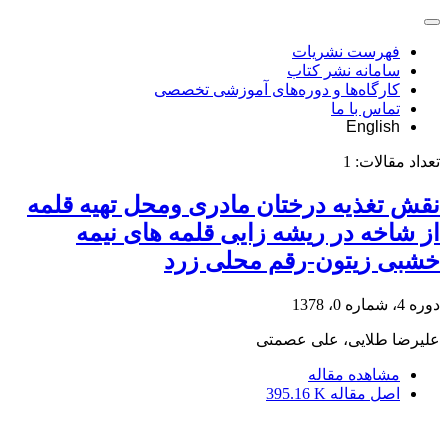
فهرست نشریات
سامانه نشر کتاب
کارگاه‌ها و دوره‌های آموزشی تخصصی
تماس با ما
English
تعداد مقالات:
1
نقش تغذیه درختان مادری ومحل تهیه قلمه
از شاخه در ریشه زایی قلمه های نیمه
خشبی زیتون-رقم محلی زرد
دوره 4، شماره 0، 1378
علیرضا طلایی، علی عصمتی
مشاهده مقاله
اصل مقاله
395.16 K