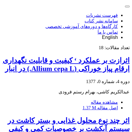
فهرست نشریات
سامانه نشر کتاب
کارگاه‌ها و دوره‌های آموزشی تخصصی
تماس با ما
English
تعداد مقالات:
18
اثرازت بر عملکرد ‘ کیفیت و قابلیت نگهداری
ارقام پیاز خوراکی (Allium cepa L.) در انبار
دوره 4، شماره 0، 1377
عبدالکریم کاشی، بهرام رستم فرودی
مشاهده مقاله
اصل مقاله
1.37 M
اثر چند نوع محلول غذایی و بستر کاشت در
سیستم آبکشت بر خصوصیات کمی و کیفی