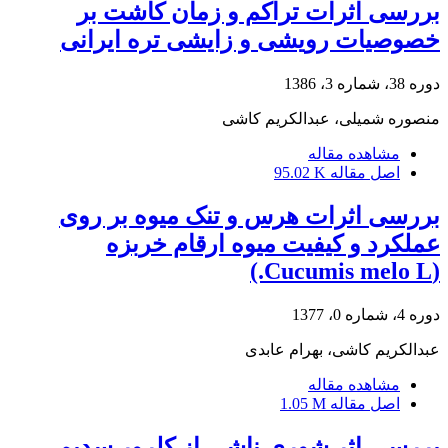
بررسی اثرات تراکم و زمان کاشت بر
خصوصیات رویشی و زایشی تره ایرانی
دوره 38، شماره 3، 1386
منصوره شمیلی، عبدالکریم کاشی
مشاهده مقاله
اصل مقاله
95.02 K
بررسی اثرات هرس و تنک میوه بر روی
عملکرد و کیفیت میوه ارقام خربزه
(Cucumis melo L.)
دوره 4، شماره 0، 1377
عبدالکریم کاشی، بهرام عابدی
مشاهده مقاله
اصل مقاله
1.05 M
بررسی اثر شوری ناشی از کلرور سدیم