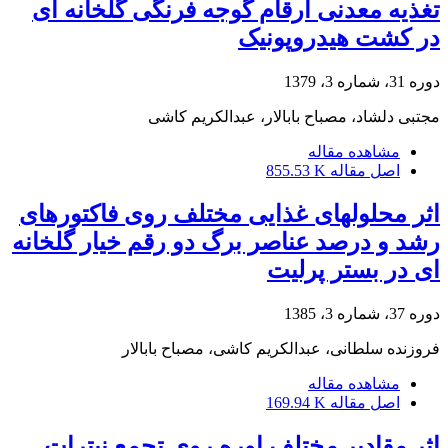
تغذیه معدنی ارقام گوجه فرنگی گلخانه ای
در کشت هیدروپونیک
دوره 31، شماره 3، 1379
مجتبی دلشاد، مصباح بابالار، عبدالکریم کاشی
مشاهده مقاله
اصل مقاله
855.53 K
اثر محلولهای غذایی مختلف روی فاکتورهای
رشد و درصد عناصر برگ دو رقم خیار گلخانه
ای در بستر پرلیت
دوره 37، شماره 3، 1385
فروزنده سلطانی، عبدالکریم کاشی، مصباح بابالار
مشاهده مقاله
اصل مقاله
169.94 K
اثر مقادیر مختلف اوره روی تجمع نیترات