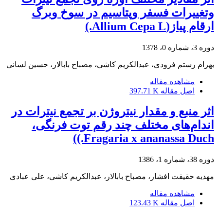
وتغییرات فسفر وپتاسیم در سوخ وبرگ
ارقام پیاز(Allium Cepa L.)
دوره 3، شماره 0، 1378
بهرام رستم فرودی، عبدالکریم کاشی، مصباح بابالار، حسین لسانی
مشاهده مقاله
اصل مقاله
397.71 K
اثر منبع و مقدار نیتروژن بر تجمع نیترات در
اندام‌های مختلف چند رقم توت فرنگی،
Fragaria x ananassa Duch.))
دوره 38، شماره 1، 1386
مهدیه حقیقت افشار، مصباح بابالار، عبدالکریم کاشی، علی عبادی
مشاهده مقاله
اصل مقاله
123.43 K