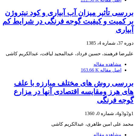
بررسی تأثیر میزان آب آبیاری و کود نیتروژن
بر کمیت و کیفیت گوجه فرنگی در شرایط کم
آبیاری
دوره 37، شماره 4، 1385
علیرضا فرهمند، حسین فرداد، عبدالمجید لیاقت، عبدالکریم کاشی
مشاهده مقاله
اصل مقاله
163.66 K
بررسی روش های مختلف مبارزه با علف
های هرز ومقایسه اقتصادی آنها در مزارع
گوجه فرنگی
1و2و3و4، شماره 0، 1360
محمد علی امین طاهری، عبدالکریم کاشی
مشاهده مقاله