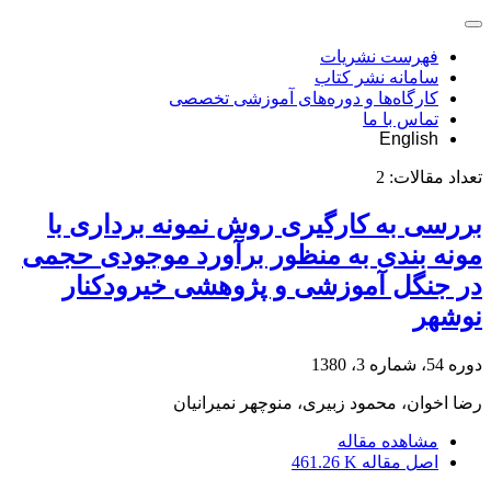
فهرست نشریات
سامانه نشر کتاب
کارگاه‌ها و دوره‌های آموزشی تخصصی
تماس با ما
English
تعداد مقالات:
2
بررسی به کارگیری روش نمونه برداری با
مونه بندی به منظور برآورد موجودی حجمی
در جنگل آموزشی و پژوهشی خیرودکنار
نوشهر
دوره 54، شماره 3، 1380
رضا اخوان، محمود زبیری، منوچهر نمیرانیان
مشاهده مقاله
اصل مقاله
461.26 K