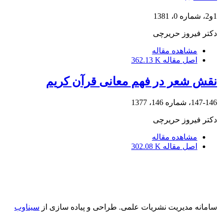
1و2، شماره 0، 1381
دکتر فیروز حریرچی
مشاهده مقاله
اصل مقاله
362.13 K
نقش شعر در فهم معانی قرآن کریم
147-146، شماره 146، 1377
دکتر فیروز حریرچی
مشاهده مقاله
اصل مقاله
302.08 K
سامانه مدیریت نشریات علمی.
طراحی و پیاده سازی از
سیناوب