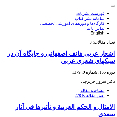
فهرست نشریات
سامانه نشر کتاب
کارگاه‌ها و دوره‌های آموزشی تخصصی
تماس با ما
English
تعداد مقالات:
3
اشعار عربی هاتف اصفهانی و جایگاه آن در
سبکهای شعری عربی
دوره 155، شماره 0، 1379
دکتر فیروز حریرچی
مشاهده مقاله
اصل مقاله
278 K
الامثال و الحکم العربیة و تأثیرها فی آثار
سعدی