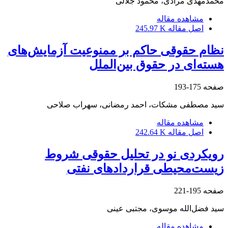
محمدمهدی مرادی، محمود جلالی
مشاهده مقاله
اصل مقاله
245.97 K
نظام حقوقی حاکم بر ممنوعیت آزمایش‌های
هسته‌ای در حقوق بین‌الملل
صفحه
175-193
سید مصطفی مشکات، احمد رمضانی، سهراب صلاحی
مشاهده مقاله
اصل مقاله
242.64 K
رویکردی نو در تحلیل حقوقی شروط
زیست‌محیطی قراردادهای نفتی
صفحه
195-221
سید فضل‌الله موسوی، مجتبی عینی
مشاهده مقاله