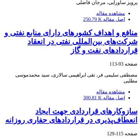
پرویز ساورایی، مرجان فاضلی
مشاهده مقاله
اصل مقاله
250.79 K
منافع و اهداف کشورهای دارای منابع نفتی و
شرکت‌های بین‌المللی نفتی در انعقاد
قراردادهای نفت و گاز
صفحه
93-113
مصطفی سلیمی فر، تقی ابراهیمی سالاری، سید محمدموسی
مطلبی
مشاهده مقاله
اصل مقاله
300.81 K
سازوکارهای قراردادی جهت ایجاد
انعطاف‌پذیری در قراردادهای حفاری روزانه
صفحه
115-129