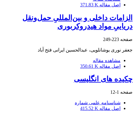
اصل مقاله
371.83 K
الزامات داخلی و بین‌المللیِ حمل‌ونقل
دریاییِ مواد هیدروکربوری
صفحه
223-249
جعفر نوری یوشانلویی، عبدالحسین ایرانی فتح آباد
مشاهده مقاله
اصل مقاله
350.61 K
چکیده های انگلیسی
صفحه
1-12
شناسنامه علمی شماره
اصل مقاله
415.52 K