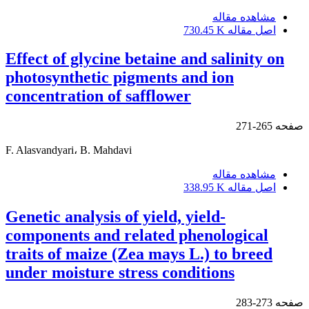
مشاهده مقاله
اصل مقاله
730.45 K
Effect of glycine betaine and salinity on
photosynthetic pigments and ion
concentration of safflower
صفحه
265-271
F. Alasvandyari، B. Mahdavi
مشاهده مقاله
اصل مقاله
338.95 K
Genetic analysis of yield, yield-
components and related phenological
traits of maize (Zea mays L.) to breed
under moisture stress conditions
صفحه
273-283