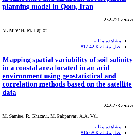
planning model in Qom, Iran
صفحه
221-232
M. Mirehei، M. Hajilou
مشاهده مقاله
اصل مقاله
812.42 K
Mapping spatial variability of soil salinity
in a coastal area located in an arid
environment using geostatistical and
correlation methods based on the satellite
data
صفحه
233-242
M. Samiee، R. Ghazavi، M. Pakparvar، A.A. Vali
مشاهده مقاله
اصل مقاله
816.68 K