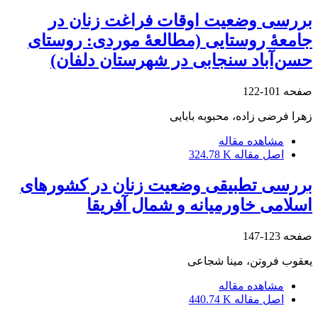
بررسی وضعیت اوقات فراغت زنان در
جامعۀ روستایی (مطالعۀ موردی: روستای
حسن‌آباد سنجابی در شهرستان دلفان)
صفحه
101-122
زهرا فرضی زاده، محبوبه بابایی
مشاهده مقاله
اصل مقاله
324.78 K
بررسی تطبیقی وضعیت زنان در کشورهای
اسلامی خاورمیانه و شمال آفریقا
صفحه
123-147
یعقوب فروتن، مینا شجاعی
مشاهده مقاله
اصل مقاله
440.74 K