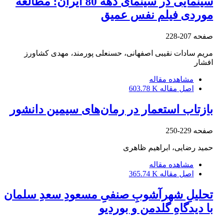
سینمایی در سینمای دهه 80 ایران: مطالعه
موردی فیلم نفس عمیق
صفحه
207-228
مریم سادات نقیبی اصفهانی، حسنعلی پورمند، مهدی کشاورز
افشار
مشاهده مقاله
اصل مقاله
603.78 K
بازتاب استعمار در رمان‌های سیمین دانشور
صفحه
229-250
حمید رضایی، ابراهیم ظاهری
مشاهده مقاله
اصل مقاله
365.74 K
تحلیلِ شهرآشوبِ صنفیِ مسعودِ سعدِ سلمان
با دیدگاهِ گلدمن و بوردیو