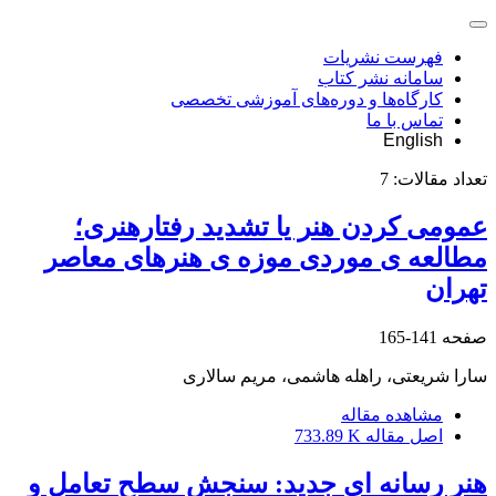
فهرست نشریات
سامانه نشر کتاب
کارگاه‌ها و دوره‌های آموزشی تخصصی
تماس با ما
English
تعداد مقالات:
7
عمومی کردن هنر یا تشدید رفتارهنری؛
مطالعه ی موردی موزه ی هنرهای معاصر
تهران
صفحه
141-165
سارا شریعتی، راهله هاشمی، مریم سالاری
مشاهده مقاله
اصل مقاله
733.89 K
هنر رسانه ای جدید: سنجش سطح تعامل و