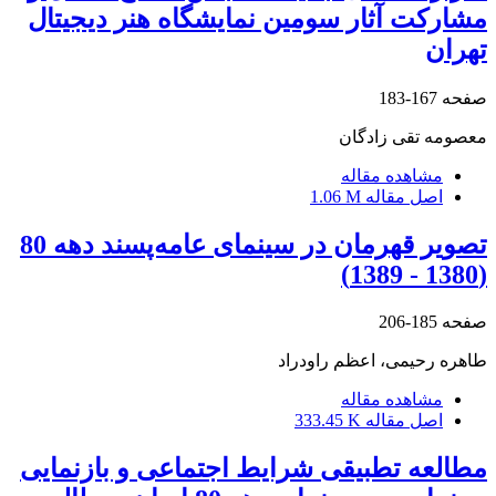
مشارکت آثار سومین نمایشگاه هنر دیجیتال
تهران
صفحه
167-183
معصومه تقی زادگان
مشاهده مقاله
اصل مقاله
1.06 M
تصویر قهرمان در سینمای عامه‌پسند دهه 80
(1380 - 1389)
صفحه
185-206
طاهره رحیمی، اعظم راودراد
مشاهده مقاله
اصل مقاله
333.45 K
مطالعه تطبیقی شرایط اجتماعی و بازنمایی