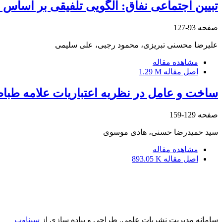
تبیین اجتماعی نفاق: الگویی تلفیقی بر اساس 
صفحه
93-127
علیرضا محسنی تبریزی، محمود رجبی، علی سلیمی
مشاهده مقاله
اصل مقاله
1.29 M
ساخت و عامل در نظریه اعتباریات علامه طباط
صفحه
129-159
سید حمیدرضا حسنی، هادی موسوی
مشاهده مقاله
اصل مقاله
893.05 K
سامانه مدیریت نشریات علمی.
طراحی و پیاده سازی از
سیناوب