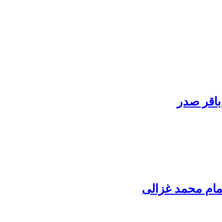
باقر صدر
مام محمد غزالی