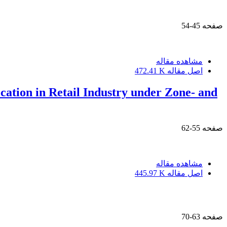
صفحه
45-54
مشاهده مقاله
اصل مقاله
472.41 K
cation in Retail Industry under Zone- and
صفحه
55-62
مشاهده مقاله
اصل مقاله
445.97 K
صفحه
63-70