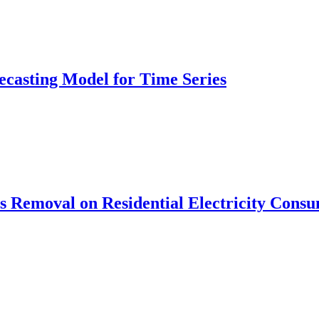
recasting Model for Time Series
des Removal on Residential Electricity Cons