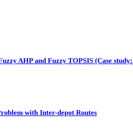
 Fuzzy AHP and Fuzzy TOPSIS (Case study: 
Problem with Inter-depot Routes