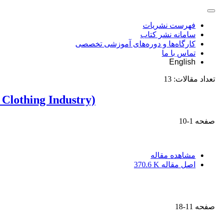
فهرست نشریات
سامانه نشر کتاب
کارگاه‌ها و دوره‌های آموزشی تخصصی
تماس با ما
English
تعداد مقالات:
13
Clothing Industry)
صفحه
1-10
مشاهده مقاله
اصل مقاله
370.6 K
صفحه
11-18