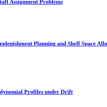
Staff Assignment Problems
plenishment Planning and Shelf Space Allo
lynomial Profiles under Drift