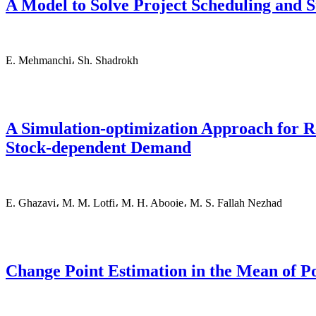
A Model to Solve Project Scheduling and 
E. Mehmanchi، Sh. Shadrokh
A Simulation-optimization Approach for Re
Stock-dependent Demand
E. Ghazavi، M. M. Lotfi، M. H. Abooie، M. S. Fallah Nezhad
Change Point Estimation in the Mean of Po