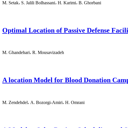
M. Setak، S. Jalili Bolhassani، H. Karimi، B. Ghorbani
Optimal Location of Passive Defense Faci
M. Ghandehari، R. Mousavizadeh
A location Model for Blood Donation Camp
M. Zendehdel، A. Bozorgi-Amiri، H. Omrani