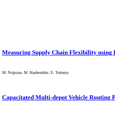
Measuring Supply Chain Flexibility using
M. Nojavan، M. Hashemifar، E. Teimury
Capacitated Multi-depot Vehicle Routing 