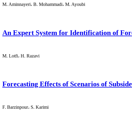
M. Aminnayeri، B. Mohammadi، M. Ayoubi
An Expert System for Identification of Fo
M. Lotfi، H. Razavi
Forecasting Effects of Scenarios of Subsi
F. Barzinpour، S. Karimi