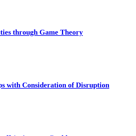
lities through Game Theory
s with Consideration of Disruption