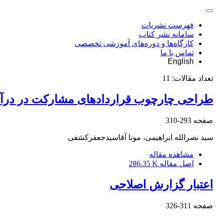
فهرست نشریات
سامانه نشر کتاب
کارگاه‌ها و دوره‌های آموزشی تخصصی
تماس با ما
English
تعداد مقالات:
11
طراحی چارچوب قراردادهای مشارکت در درآم
صفحه
293-310
سید نصرالله ابراهیمی، مونا آقاسیدجعفرکشفی
مشاهده مقاله
اصل مقاله
286.35 K
اعتبار گزارش اصلاحی
صفحه
311-326