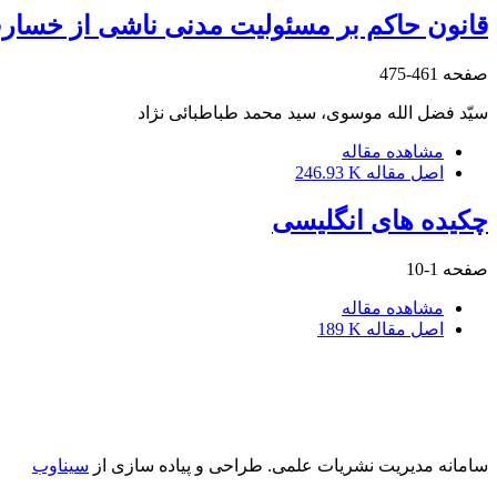
قانون حاکم بر مسئولیت مدنی ناشی از خسا
صفحه
461-475
سیّد فضل الله موسوی، سید محمد طباطبائی نژاد
مشاهده مقاله
اصل مقاله
246.93 K
چکیده های انگلیسی
صفحه
1-10
مشاهده مقاله
اصل مقاله
189 K
سامانه مدیریت نشریات علمی.
طراحی و پیاده سازی از
سیناوب