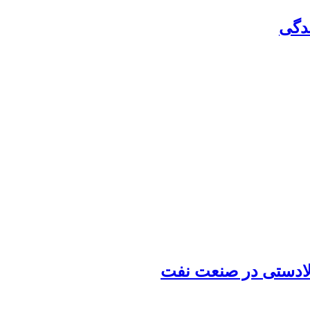
دگی
الادستی در صنعت نفت