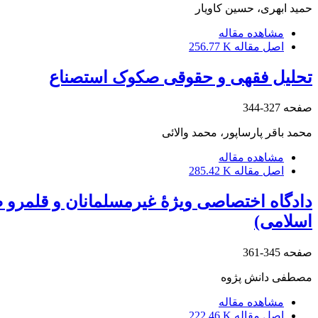
حمید ابهری، حسین کاویار
مشاهده مقاله
اصل مقاله
256.77 K
تحلیل فقهی و حقوقی صکوک استصناع
صفحه
327-344
محمد باقر پارساپور، محمد والائی
مشاهده مقاله
اصل مقاله
285.42 K
دادگاه اختصاصی ویژۀ غیرمسلمانان و قلمرو 
اسلامی)
صفحه
345-361
مصطفی دانش پژوه
مشاهده مقاله
اصل مقاله
222.46 K