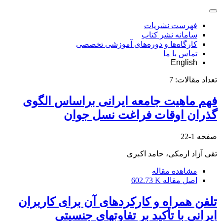
فهرست نشریات
سامانه نشر کتاب
کارگاه‌ها و دوره‌های آموزشی تخصصی
تماس با ما
English
تعداد مقالات:
7
فهم ماهیت جامعه ایرانی براساس الگوی
گذران اوقات فراغت نسل جوان
صفحه
1-22
تقی آزاد ارمکی، حامد اکبری
مشاهده مقاله
اصل مقاله
602.73 K
تلفن همراه و کارکردهای آن برای کاربران
ایرانی با تأکید بر تفاوتهای جنسیتی