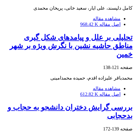
کامل دلپسند، علی ایار، سعید خانی، پریخان محمدی
مشاهده مقاله
اصل مقاله
968.42 K
تحلیلی بر علل و پیامدهای شکل گیری
مناطق حاشیه نشین با نگرش ویژه بر شهر
خمین
صفحه
121-138
محمدباقر علیزاده اقدم، حمیده محمدامینی
مشاهده مقاله
اصل مقاله
612.82 K
بررسی گرایش دختران دانشجو به حجاب و
بدحجابی
صفحه
139-172