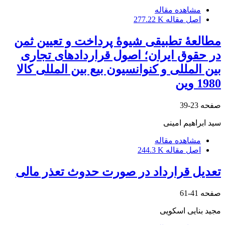
مشاهده مقاله
اصل مقاله
277.22 K
مطالعۀ تطبیقی شیوۀ پرداخت و تعیین ثمن
در حقوق ایران؛ اصول قراردادهای تجاری
بین المللی و کنوانسیون بیع بین المللی کالا
1980 وین
صفحه
23-39
سید ابراهیم امینی
مشاهده مقاله
اصل مقاله
244.3 K
تعدیل قرارداد در صورت حدوث تعذر مالی
صفحه
41-61
مجید بنایی اسکویی