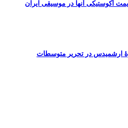
مت آکوستیکی آنها در موسیقی ایران
رۀ ارشمیدس در تحریر متوسطات