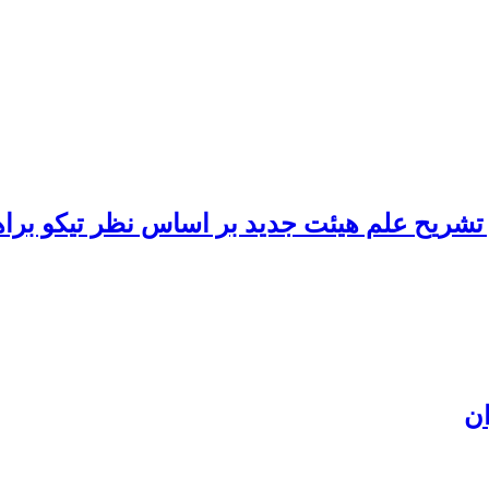
تشریح علم هیئت جدید بر اساس نظر تیکو براه
ان