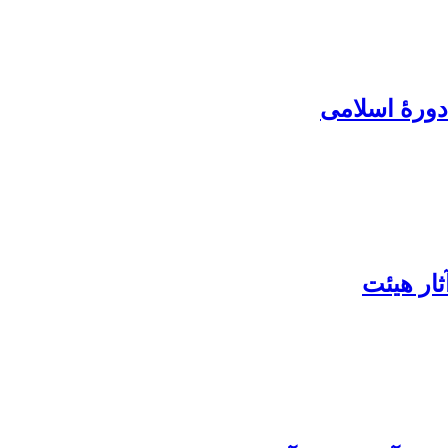
دورۀ اسلامی
ار هیئت