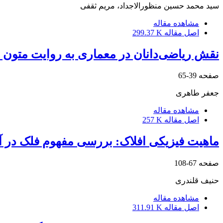
سید محمد حسین منظورالاجداد، مریم ثقفی
مشاهده مقاله
اصل مقاله
299.37 K
نقش ریاضی‌دانان در معماری به روایت متون 
صفحه
39-65
جعفر طاهری
مشاهده مقاله
اصل مقاله
257 K
ماهیت فیزیکی افلاک: بررسی مفهوم فلک در آث
صفحه
67-108
حنیف قلندری
مشاهده مقاله
اصل مقاله
311.91 K