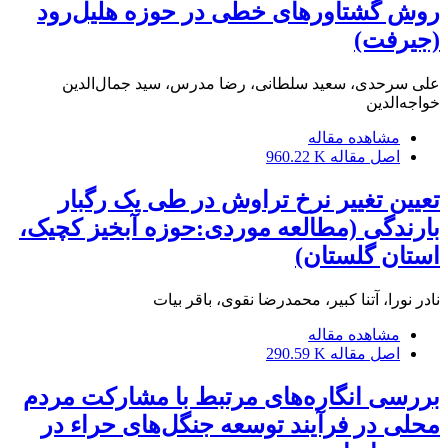
روش گشتاورهای خطی در حوزه هلیل‌رود
(جیرفت)
علی سرحدی، سعید سلطانی، رضا مدرس، سید جمال‌الدین
خواجه‌الدین
مشاهده مقاله
اصل مقاله
960.22 K
تعیین تغییر نرخ تراوش در طی یک رگبار
بارندگی (مطالعه موردی:حوزه آبخیز کچیک،
استان گلستان)
نادر نورا، آتنا کبیر، محمدرضا نقوی، باقر بیات
مشاهده مقاله
اصل مقاله
290.59 K
بررسی انگاره‌های مرتبط با مشارکت مردم
محلی در فرآیند توسعه جنگل‌های حراء در