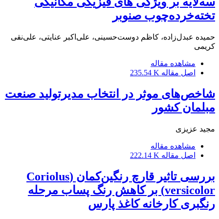
سه‌لایه بر ویژگی های فیزیکی مکانیکی
تخته‌خرده‌چوب صنوبر
حمیده عبدل‌زاده، کاظم دوست‌حسینی، علی‌اکبر عنایتی، علی‌نقی
کریمی
مشاهده مقاله
اصل مقاله
235.54 K
شاخص‌های موثر در انتخاب مدیرتولید صنعت
مبلمان کشور
مجید عزیزی
مشاهده مقاله
اصل مقاله
222.14 K
بررسی تاثیر قارچ رنگین‌کمان (Coriolus
versicolor) بر کاهش رنگ پساب مرحله
رنگبری کارخانه کاغذ پارس