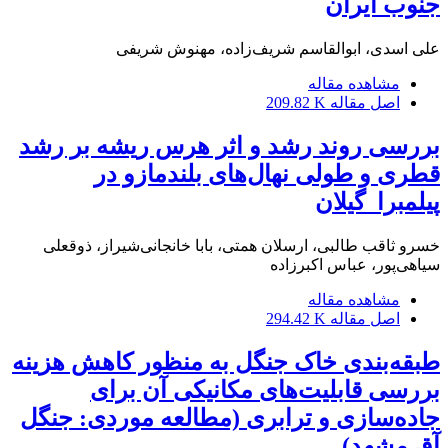
جنوب ایران
علی اسدی، ابوالقاسم شریف‌زاده، مهنوش شریفی
مشاهده مقاله
اصل مقاله
209.82 K
بررسی روند رشد و اثر هرس ریشه بر رشد
قطری و طولی نهال‌های بلندمازو در
پیلمبرا_گیلان
خسرو ثاقب طالبی، ارسلان همتی، بابا خانجانی‌شیراز، ذوقعلی
سیاهی‌پور، عباس اکبرزاده
مشاهده مقاله
اصل مقاله
294.42 K
طبقه‌بندی خاک جنگل به منظور کاهش هزینه‌
بررسی قابلیت‌های مکانیکی آن برای
جاده‌سازی و ترابری (مطالعه موردی: جنگل
آق مشهد)