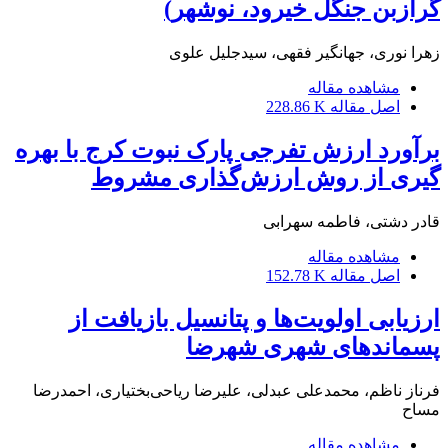
گرازبن جنگل خیرود، نوشهر)
زهرا نوری، جهانگیر فقهی، سیدجلیل علوی
مشاهده مقاله
اصل مقاله
228.86 K
برآورد ارزش تفرجی پارک نبوت کرج با بهره
گیری از روش ارزش‌گذاری مشروط
قادر دشتی، فاطمه سهرابی
مشاهده مقاله
اصل مقاله
152.78 K
ارزیابی اولویت‌ها و پتانسیل بازیافت از
پسماندهای شهری شهرضا
فرناز ناظم، محمد‌علی عبدلی، علیرضا ریاحی‌بختیاری، احمدرضا
مساح
مشاهده مقاله