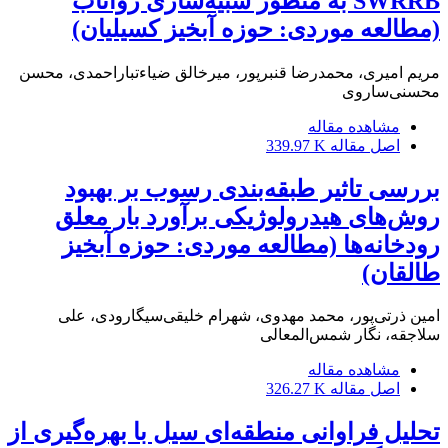
SWRRB به منظور شبیه‌سازی رواناب
(مطالعه موردی: حوزه آبخیز کسیلیان)
مریم امیری، محمدرضا قنبرپور، میرخالق ضیاءتباراحمدی، محسن
محسنی‌ساروی
مشاهده مقاله
اصل مقاله
339.97 K
بررسی تاثیر طبقه‌بندی رسوب بر بهبود
روش‌های هیدرولوژیکی برآورد بار معلق
رودخانه‌ها (مطالعه موردی: حوزه آبخیز
طالقان)
امین ذرتی‌پور، محمد مهدوی، شهرام خلیقی‌سیگارودی، علی
سلاجقه، نگار شمس‌المعالی
مشاهده مقاله
اصل مقاله
326.27 K
تحلیل فراوانی منطقه‌ای سیل با بهره‌گیری از