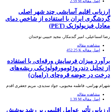
اصل مقاله
2.59 M
ارزیابی اقلیم آسایشی چند شهر اصلی
گردشگری ایران با استفاده از شاخص دمای
معادل فیزیولوژیک (PET)
رضا اسماعیلی، امیر گندمکار، مجید حبیبی نوخندان
مشاهده مقاله
اصل مقاله
452.25 K
برآورد میزان فرسایش ورقه‌ای، با استفاده
از تحلیل دندروژئومورفولوژیکی ریشه‌های
درخت در حوضه قره‌چای (رامیان)
شهرام بهرامی، فاطمه محبوبی، جواد سدیدی، مریم جعفری اقدم
مشاهده مقاله
اصل مقاله
1.39 M
ارزیابی تأثیر عوامل اقلیمی بر رشد پوشش