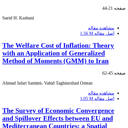
صفحه
21-44
Saeid H. Kashani
مشاهده مقاله
اصل مقاله
1.56 M
The Welfare Cost of Inflation: Theory
with an Application of Generalized
Method of Moments (GMM) to Iran
صفحه
45-62
Ahmad Jafari Samimi، Vahid Taghinezhad Omran
مشاهده مقاله
اصل مقاله
1.05 M
The Survey of Economic Convergence
and Spillover Effects between EU and
Mediterranean Countries: a Spatial