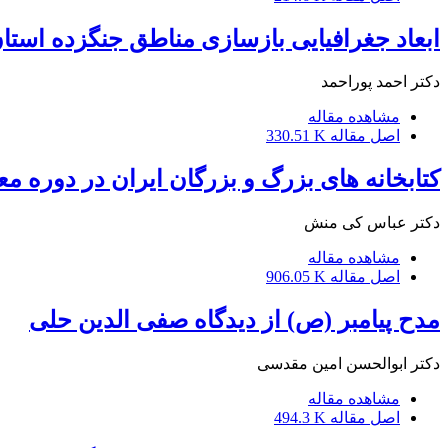
ابعاد جغرافیایی بازسازی مناطق جنگزده است
دکتر احمد پوراحمد
مشاهده مقاله
اصل مقاله
330.51 K
کتابخانه های بزرگ و بزرگان ایران در دوره م
دکتر عباس کی منش
مشاهده مقاله
اصل مقاله
906.05 K
مدح پیامبر (ص) از دیدگاه صفی الدین حلی
دکتر ابوالحسن امین مقدسی
مشاهده مقاله
اصل مقاله
494.3 K