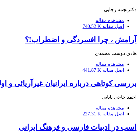
دکترنجمه رجایی
مشاهده مقاله
اصل مقاله
740.52 K
آرامش ، چرا افسردگی و اضطراب!؟
هادی دوست محمدی
مشاهده مقاله
اصل مقاله
441.87 K
بررسی کوتاهی درباره ایرانیان غیرآریائی و اول
احمد حاجی بابایی
مشاهده مقاله
اصل مقاله
227.31 K
اسب در ادبیات فارسی و فرهنگ ایرانی