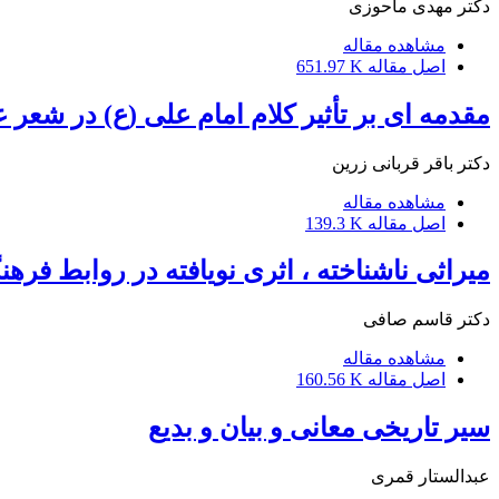
دکتر مهدی ماحوزی
مشاهده مقاله
اصل مقاله
651.97 K
مقدمه ای بر تأثیر کلام امام علی (ع) در شعر 
دکتر باقر قربانی زرین
مشاهده مقاله
اصل مقاله
139.3 K
میراثی ناشناخته ، اثری نویافته در روابط فرهن
دکتر قاسم صافی
مشاهده مقاله
اصل مقاله
160.56 K
سیر تاریخی معانی و بیان و بدیع
عبدالستار قمری