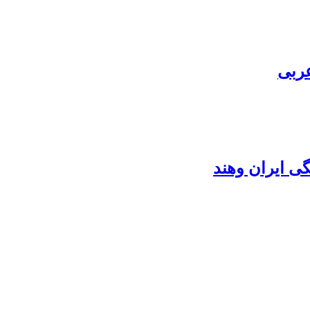
عربی
گی ایران وهند