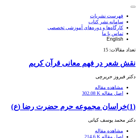
فهرست نشریات
سامانه نشر کتاب
کارگاه‌ها و دوره‌های آموزشی تخصصی
تماس با ما
English
تعداد مقالات:
15
نقش شعر در فهم معانی قرآن کریم
دکتر فیروز حریرچی
مشاهده مقاله
اصل مقاله
302.08 K
(1)خراسان مجموعه حرم حضرت رضا (ع)
دکتر محمد یوسف کیانی
مشاهده مقاله
اصل مقاله
214.6 K