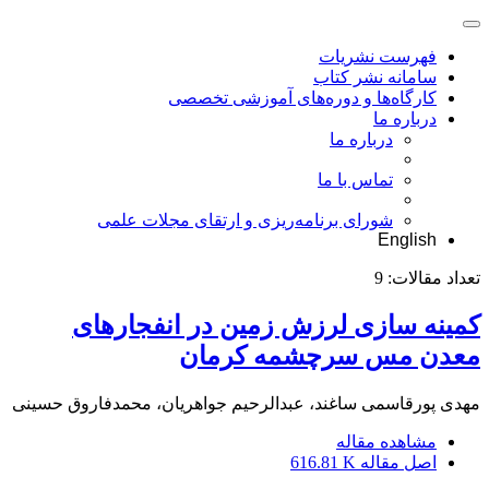
فهرست نشریات
سامانه نشر کتاب
کارگاه‌ها و دوره‌های آموزشی تخصصی
درباره ما
درباره ما
تماس با ما
شورای برنامه‌ریزی و ارتقای مجلات علمی
English
تعداد مقالات:
9
کمینه سازی لرزش زمین در انفجارهای
معدن مس سرچشمه کرمان
مهدی پورقاسمی ساغند، عبدالرحیم جواهریان، محمدفاروق حسینی
مشاهده مقاله
اصل مقاله
616.81 K