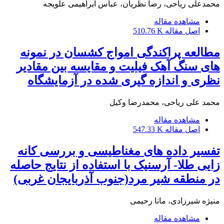
محمدعلی ریاحی، رضا نظریان، عباس ابراهیمی علویجه
مشاهده مقاله
اصل مقاله
510.76 K
مطالعه پراکندگی امواج کشسان در نمونه
های سنگ آهک فیلیت و مقایسه بین مقادیر
نظری و اندازه گیری شده در آزمایشگاه
محمد علی ریاحی، محمدرضا وکیل
مشاهده مقاله
اصل مقاله
547.33 K
تفسیر داده های مغناطیسی و بررسی کانه
زایی طلا- آرسنیک با استفاده از نتایج حاصله
در منطقه شیر مرد(جنوب آذربایجان غربی)
منیژه شیرزادی، مانا رحیمی
مشاهده مقاله