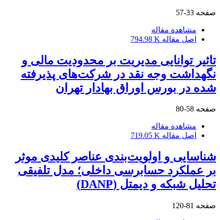
صفحه
33-57
مشاهده مقاله
اصل مقاله
794.98 K
تاثیر توانایی مدیریت بر محدودیت مالی و
نگهداشت وجه نقد در شرکت‌های پذیرفته
شده در بورس اوراق بهادار تهران
صفحه
58-80
مشاهده مقاله
اصل مقاله
719.05 K
شناسایی و اولویت‌بندی عناصر کلیدی موثر
بر عملکرد حسابرسی داخلی؛ مدل تلفیقی
تحلیل شبکه و دیمتل (DANP)
صفحه
81-120