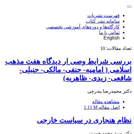
فهرست نشریات
سامانه نشر کتاب
کارگاه‌ها و دوره‌های آموزشی تخصصی
تماس با ما
English
تعداد مقالات:
10
بررسی شرایط وصی ار دیدگاه هفت مذهب
اسلامی ( امامیه- حنفی- مالکی- حنبلی-
شافعی- زیدی- ظاهریه)
دکتر محمدرضا بندرچی
مشاهده مقاله
اصل مقاله
1.11 M
نظام هنجاری در سیاست خارجی
دکتر سید محمد حسینی