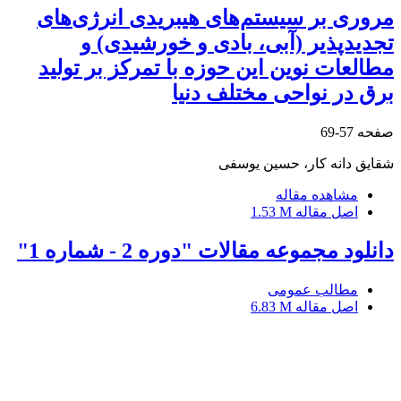
مروری بر سیستم‌های هیبریدی انرژی‌های
تجدیدپذیر (آبی، بادی و خورشیدی) و
مطالعات نوین این حوزه با تمرکز بر تولید
برق در نواحی مختلف دنیا
صفحه
57-69
شقایق دانه کار، حسین یوسفی
مشاهده مقاله
اصل مقاله
1.53 M
دانلود مجموعه مقالات "دوره 2 - شماره 1"
مطالب عمومی
اصل مقاله
6.83 M