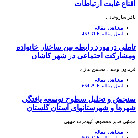
اقناع غایت ارتباطات
باقر ساروخانی
مشاهده مقاله
اصل مقاله
453.31 K
تاملی درمورد رابطه بین ساختار خانواده
ومشارکت اجتماعی در شهر کاشان
فریدون وحیدا، محسن نیازی
مشاهده مقاله
اصل مقاله
654.29 K
سنجش و تحلیل سطوح توسعه یافتگی
شهرها و شهرستانهای استان گلستان
مجتبی قدیر معصوم، کیومرث حبیبی
مشاهده مقاله
اصل مقاله
597.94 K