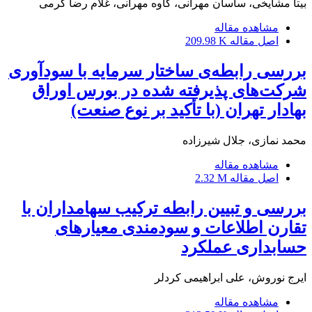
بیتا مشایخی، ساسان مهرانی، کاوه مهرانی، غلام رضا کرمی
مشاهده مقاله
اصل مقاله
209.98 K
بررسی رابطه‌ی ساختار سرمایه با سودآوری
شرکت‌های پذیرفته شده در بورس اوراق
بهادار تهران (با تأکید بر نوع صنعت)
محمد نمازی، جلال شیرزاده
مشاهده مقاله
اصل مقاله
2.32 M
بررسی و تبیین رابطه ترکیب سهامداران با
تقارن اطلاعات و سودمندی معیارهای
حسابداری عملکرد
ایرج نوروش، علی ابراهیمی کردلر
مشاهده مقاله