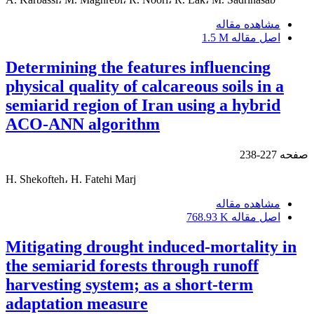
مشاهده مقاله
اصل مقاله
1.5 M
Determining the features influencing
physical quality of calcareous soils in a
semiarid region of Iran using a hybrid
ACO-ANN algorithm
صفحه
227-238
H. Shekofteh، H. Fatehi Marj
مشاهده مقاله
اصل مقاله
768.93 K
Mitigating drought induced-mortality in
the semiarid forests through runoff
harvesting system; as a short-term
adaptation measure