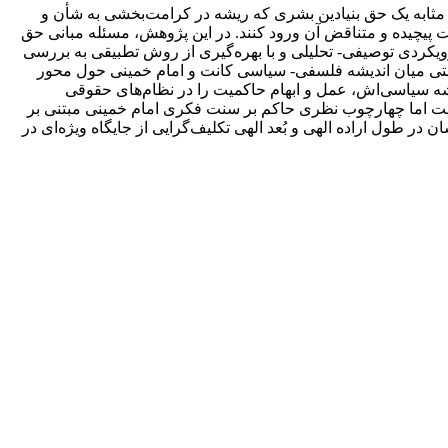
ثابه یک حق بنیادین بشری که ریشه در کرامت‌بخشی به شأن و
یت پیچیده و متناقض آن ورود کنند. در این پژوهش، مسئله مبانی حق
یکردی توصیفی- تحلیلی و با بهره‌گیری از روش تطبیقی به بررسی
بتی میان اندیشه فلسفی- سیاسی کانت و امام خمینی حول محور
ه سیاسی‌اش، عمل و ابهام حاکمیت را در نظام‌های حقوقی
ست اما چهارچوب نظری حاکم بر سنت فکری امام خمینی مبتنی بر
در طول اراده الهی و بُعد الهی تکلیف‌گرایی از جایگاه ویژه‌ای در