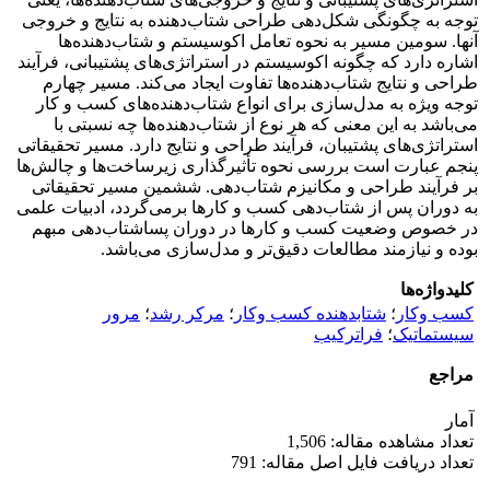
توجه به چگونگی شکل‌دهی طراحی شتاب‌دهنده به نتایج و خروجی
آنها. سومین مسیر به نحوه تعامل اکوسیستم و شتاب‌دهنده‌ها
اشاره دارد که چگونه اکوسیستم در استراتژی‌های پشتیبانی، فرآیند
طراحی و نتایج شتاب‌دهنده‌ها تفاوت ایجاد می‌کند. مسیر چهارم
توجه ویژه به مدل‌سازی برای انواع شتاب‌دهنده‌های کسب و کار
می‌باشد به این معنی که هر نوع از شتاب‌دهنده‌ها چه نسبتی با
استراتژی‌های پشتیبان، فرآیند طراحی و نتایج دارد. مسیر تحقیقاتی
پنجم عبارت است بررسی نحوه تأثیرگذاری زیرساخت‌ها و چالش‌ها
بر فرآیند طراحی و مکانیزم شتاب‌دهی. ششمین مسیر تحقیقاتی
به دوران پس از شتاب‌دهی کسب و کارها برمی‌گردد، ادبیات علمی
در خصوص وضعیت کسب و کارها در دوران پساشتاب‌دهی مبهم
بوده و نیازمند مطالعات دقیق‌تر و مدل‌سازی می‌باشد.
کلیدواژه‌ها
کسب وکار
؛
شتابدهنده کسب وکار
؛
مرکر رشد
؛
مرور
سیستماتیک
؛
فراترکیب
مراجع
آمار
تعداد مشاهده مقاله: 1,506
تعداد دریافت فایل اصل مقاله: 791