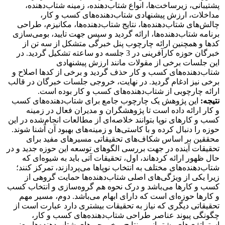
پشتیبانی، زیرساخت‌ها، انواع شتاب‌دهنده، زمینه شتاب‌دهنده،
مداخلات، ارزش پیشنهادی شتاب‌دهنده‌های کسب و کار،
چالش‌های شتاب‌دهنده‌ها، نتایج شتاب‌دهنده‌ها، مکانیزم، طراحی
برنامه شتاب‌دهنده‌ها، ارائه گردید و سپس جهت تایید، بومی‌سازی
کدها و همچنین ارائه چارچوب پنل خبرگی متشکل از سه تن از
خبرگان حوزه کارآفرینی در 3 جلسه دو ساعته تشکیل گردید. در
این جلسات برخی از مقولات مانند ارزش پیشنهادی
شتاب‌دهنده‌های کسب و کار حذف گردید و برخی از کدها اصلاح و
برخی نیز ادغام گردید. در نهایت، خروجی جلسات خبرگان در قالب
ارائه چارچوبی از شتاب‌دهنده‌های کسب و کار بوده است.
نتیجه:
این پژوهش یک چارچوب جامع برای شتاب‌دهنده‌های کسب
و کار ارائه داده است تا پژوهشگران و مدیران فعال در زمینه
کسب و کارهای نوپا بتوانند خلاصه‌ای از مطالعات انجام‌شده در این
حوزه را دنبال کرده و با کاستی‌ها و زمینه‌های بهبود آن آشنا شوند.
محققین بر اساس شکاف‌های تحقیقاتی مسیرهای مفید برای
تحقیقات آینده در جهت بررسی الگوهای توسعه این حوزه جدید و در
حال ظهور ارائه کرده­اند، اول، تحقیقات آتی باید به شیوه‌ای که
شتاب‌دهنده‌های مختلف به انتخاب نوپاها می‌پردازند، تمرکز کنند؛
زیرا یکی از ویژگی‌های اصلی شتاب‌دهنده‌ها حمایت گروهی از
کسب و کارها می‌باشد و درک نحوه هم گروه‌سازی و انتخاب کسب
و کارها حوزه‌ای است که دارای ابهام می‌باشد. دوم، مسیر مهم
تحقیقاتی دیگری که نیاز به تحقیقات بیشتری دارد عبارت است از
چگونگی پیوند عناصر طراحی شتاب‌دهنده‌های کسب و کار،
استراتژی‌های پشتیبانی و نتایج و خروجی‌های شتاب‌دهنده‌ها، یعنی