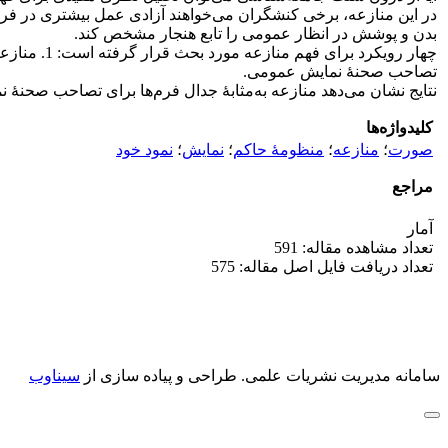
در این منازعه، برخی کنشگران می‌خواهند آزادی عمل بیشتری در فرم 
بدن و پوشش در انظار عمومی را تابع هنجار مشخص کند.
تصاحب صحنۀ نمایش عمومی.
نتایج نشان می‌دهد منازعه به‌مثابۀ جدال فرم‌ها برای تصاحب صحنۀ 
کلیدواژه‌ها
صورت
؛
منازعه
؛
منظومۀ حاکم
؛
نمایش
؛
نمود خود
مراجع
آمار
تعداد مشاهده مقاله: 591
تعداد دریافت فایل اصل مقاله: 575
سامانه مدیریت نشریات علمی.
طراحی و پیاده سازی از
سیناوب