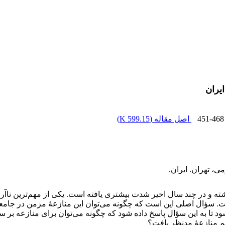
یران
451-468
اصل مقاله (
599.15 K
)
ی، تهران. ایران.
شته و در چند سال اخیر شدت بیشتری یافته است. یکی از مهم‌ترین نا
سؤال اصلی این است که چگونه می‌توان این منازعۀ مزمن در جامعۀ ای
تا به این سؤال پاسخ داده شود که چگونه می‌توان برای منازعه بر سر ب
م منازعۀ مدنظر یافت؟