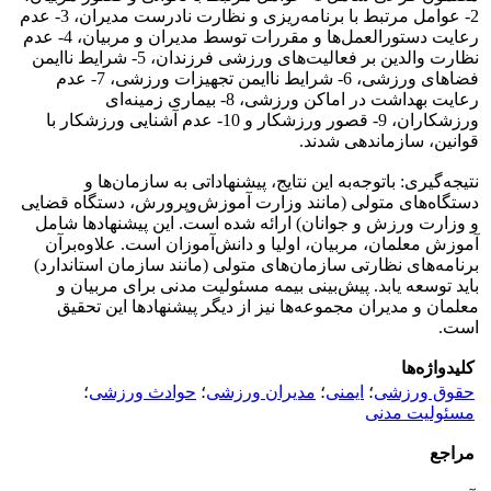
2- عوامل مرتبط با برنامه‌ریزی و نظارت نادرست مدیران، 3- عدم
رعایت دستورالعمل‌ها و مقررات توسط مدیران و مربیان، 4- عدم
نظارت والدین بر فعالیت‌های ورزشی فرزندان، 5- شرایط ناایمن
فضاهای ورزشی، 6- شرایط ناایمن تجهیزات ورزشی، 7- عدم
رعایت بهداشت در اماکن ورزشی، 8- بیماری زمینه‌ای
ورزشکاران، 9- قصور ورزشکار و 10- عدم آشنایی ورزشکار با
قوانین، سازماندهی شدند.
نتیجه‌گیری: باتوجه‌به این نتایج، پیشنهاداتی به سازمان‌ها و
دستگاه‌های متولی (مانند وزارت آموزش‌وپرورش، دستگاه قضایی
و وزارت ورزش و جوانان) ارائه شده است. این پیشنهادها شامل
آموزش معلمان، مربیان، اولیا و دانش‌آموزان است. علاوه‌برآن
برنامه‌های نظارتی سازمان‌های متولی (مانند سازمان استاندارد)
باید توسعه یابد. پیش‌بینی بیمه مسئولیت مدنی برای مربیان و
معلمان و مدیران مجموعه‌ها نیز از دیگر پیشنهادها این تحقیق
است.
کلیدواژه‌ها
حقوق ورزشی
؛
ایمنی
؛
مدیران ورزشی
؛
حوادث ورزشی
؛
مسئولیت مدنی
مراجع